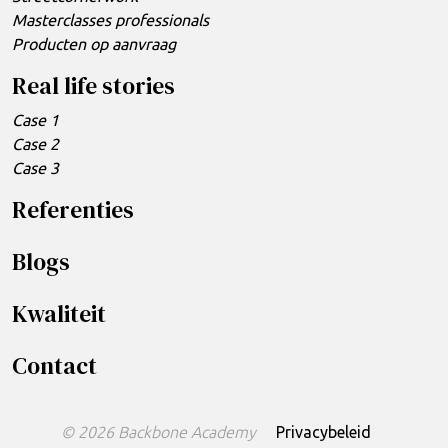
Masterclasses professionals
Producten op aanvraag
Real life stories
Case 1
Case 2
Case 3
Referenties
Blogs
Kwaliteit
Contact
© 2026 Backbone Academy
Privacybeleid