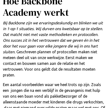
Hoe Backbone
Academy werkt
Bij Backbone zijn we ervaringsdeskundig en blinken we uit
in 1-op-1 situaties. Wij durven ons kwetsbaar op te stellen.
Dat matcht niet met vaste methodieken en protocollen.
Ons succes zit in het vertrouwen dat we geven én in het
door het vuur gaan voor elke jongere die wij in ons hart
sluiten.
Geschreven plannen of protocollen maken niet
meteen deel uit van onze werkwijze. Eerst maken we
contact en bouwen samen aan de relatie en het
vertrouwen. Voor ons geldt dat de resultaten moeten
praten.
Een aantal voorbeelden waar we heel trots op zijn. Zoals
een jongen die na een verblijf in de gevangenis met hulp
van ons een baan vond als pakketbezorger of de
alleenstaande moeder met kinderen die drugs verkochten,
daar met niemand over wilde praten maar wel met ons. Of