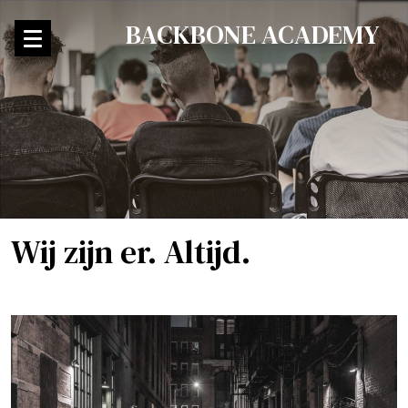
BACKBONE ACADEMY
Wij zijn er. Altijd.