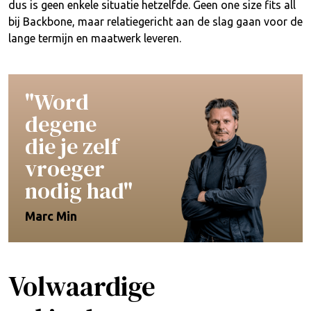
dus is geen enkele situatie hetzelfde. Geen one size fits all
bij Backbone, maar relatiegericht aan de slag gaan voor de
lange termijn en maatwerk leveren.
"Word
degene
die je zelf
vroeger
nodig had"
Marc Min
Volwaardige