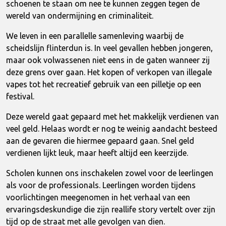
schoenen te staan om nee te kunnen zeggen tegen de
wereld van ondermijning en criminaliteit.
We leven in een parallelle samenleving waarbij de
scheidslijn flinterdun is. In veel gevallen hebben jongeren,
maar ook volwassenen niet eens in de gaten wanneer zij
deze grens over gaan. Het kopen of verkopen van illegale
vapes tot het recreatief gebruik van een pilletje op een
festival.
Deze wereld gaat gepaard met het makkelijk verdienen van
veel geld. Helaas wordt er nog te weinig aandacht besteed
aan de gevaren die hiermee gepaard gaan. Snel geld
verdienen lijkt leuk, maar heeft altijd een keerzijde.
Scholen kunnen ons inschakelen zowel voor de leerlingen
als voor de professionals. Leerlingen worden tijdens
voorlichtingen meegenomen in het verhaal van een
ervaringsdeskundige die zijn reallife story vertelt over zijn
tijd op de straat met alle gevolgen van dien.