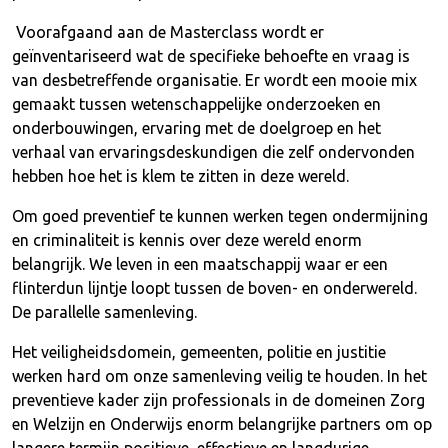
Voorafgaand aan de Masterclass wordt er
geïnventariseerd wat de specifieke behoefte en vraag is
van desbetreffende organisatie. Er wordt een mooie mix
gemaakt tussen wetenschappelijke onderzoeken en
onderbouwingen, ervaring met de doelgroep en het
verhaal van ervaringsdeskundigen die zelf ondervonden
hebben hoe het is klem te zitten in deze wereld.
Om goed preventief te kunnen werken tegen ondermijning
en criminaliteit is kennis over deze wereld enorm
belangrijk. We leven in een maatschappij waar er een
flinterdun lijntje loopt tussen de boven- en onderwereld.
De parallelle samenleving.
Het veiligheidsdomein, gemeenten, politie en justitie
werken hard om onze samenleving veilig te houden. In het
preventieve kader zijn professionals in de domeinen Zorg
en Welzijn en Onderwijs enorm belangrijke partners om op
langere termijn positieve, effectieve en langdurige