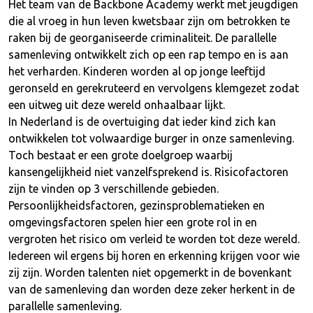
Het team van de Backbone Academy werkt met jeugdigen
die al vroeg in hun leven kwetsbaar zijn om betrokken te
raken bij de georganiseerde criminaliteit. De parallelle
samenleving ontwikkelt zich op een rap tempo en is aan
het verharden. Kinderen worden al op jonge leeftijd
geronseld en gerekruteerd en vervolgens klemgezet zodat
een uitweg uit deze wereld onhaalbaar lijkt.
In Nederland is de overtuiging dat ieder kind zich kan
ontwikkelen tot volwaardige burger in onze samenleving.
Toch bestaat er een grote doelgroep waarbij
kansengelijkheid niet vanzelfsprekend is. Risicofactoren
zijn te vinden op 3 verschillende gebieden.
Persoonlijkheidsfactoren, gezinsproblematieken en
omgevingsfactoren spelen hier een grote rol in en
vergroten het risico om verleid te worden tot deze wereld.
Iedereen wil ergens bij horen en erkenning krijgen voor wie
zij zijn. Worden talenten niet opgemerkt in de bovenkant
van de samenleving dan worden deze zeker herkent in de
parallelle samenleving.