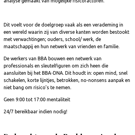
analyse gemaakt van mogelijke risicofactoren.
Dit voelt voor de doelgroep vaak als een verademing in
een wereld waarin zij van diverse kanten worden bestookt
met verwachtingen; ouders, school/ werk, de
maatschappij en hun netwerk van vrienden en familie.
De werkers van BBA bouwen een netwerk van
professionals en sleutelfiguren om zich heen die
aansluiten bij het BBA-DNA. Dit houdt in: open mind, snel
schakelen, korte lijntjes, betrokken, no-nonsens aanpak en
niet bang om risico’s te nemen.
Geen 9:00 tot 17:00 mentaliteit
24/7 bereikbaar indien nodig!