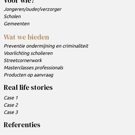
Voor wie?
Jongeren/ouder/verzorger
Scholen
Gemeenten
Wat we bieden
Preventie ondermijning en criminaliteit
Voorlichting scholieren
Streetcornerwork
Masterclasses professionals
Producten op aanvraag
Real life stories
Case 1
Case 2
Case 3
Referenties