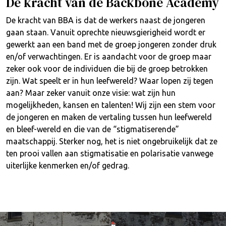
De kracht van de Backbone Academy
De kracht van BBA is dat de werkers naast de jongeren
gaan staan. Vanuit oprechte nieuwsgierigheid wordt er
gewerkt aan een band met de groep jongeren zonder druk
en/of verwachtingen. Er is aandacht voor de groep maar
zeker ook voor de individuen die bij de groep betrokken
zijn. Wat speelt er in hun leefwereld? Waar lopen zij tegen
aan? Maar zeker vanuit onze visie: wat zijn hun
mogelijkheden, kansen en talenten! Wij zijn een stem voor
de jongeren en maken de vertaling tussen hun leefwereld
en bleef-wereld en die van de “stigmatiserende”
maatschappij. Sterker nog, het is niet ongebruikelijk dat ze
ten prooi vallen aan stigmatisatie en polarisatie vanwege
uiterlijke kenmerken en/of gedrag.