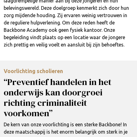
laagdrempelige manier aan bij deze jongeren en hun
belevingswereld. Deze doelgroep kenmerkt zich door hun
zorg mijdende houding. Zij ervaren weinig vertrouwen in
de reguliere hulpverlening. Om deze reden heeft de
Backbone Academy ook geen fysiek kantoor. Onze
begeleiding vindt plaats op een locatie waar de jongere
zich prettig en veilig voelt en aansluit bij zijn behoeftes.
Voorlichting scholieren
“Preventief handelen in het
onderwijs kan doorgroei
richting criminaliteit
voorkomen”
De kern van onze voorlichting is een sterke Backbone! In
deze maatschappij is het enorm belangrijk om sterk in je