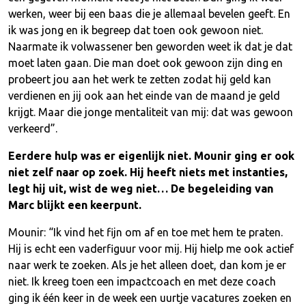
werken, weer bij een baas die je allemaal bevelen geeft. En
ik was jong en ik begreep dat toen ook gewoon niet.
Naarmate ik volwassener ben geworden weet ik dat je dat
moet laten gaan. Die man doet ook gewoon zijn ding en
probeert jou aan het werk te zetten zodat hij geld kan
verdienen en jij ook aan het einde van de maand je geld
krijgt. Maar die jonge mentaliteit van mij: dat was gewoon
verkeerd”.
Eerdere hulp was er eigenlijk niet. Mounir ging er ook
niet zelf naar op zoek. Hij heeft niets met instanties,
legt hij uit, wist de weg niet… De begeleiding van
Marc blijkt een keerpunt.
Mounir: “Ik vind het fijn om af en toe met hem te praten.
Hij is echt een vaderfiguur voor mij. Hij hielp me ook actief
naar werk te zoeken. Als je het alleen doet, dan kom je er
niet. Ik kreeg toen een impactcoach en met deze coach
ging ik één keer in de week een uurtje vacatures zoeken en