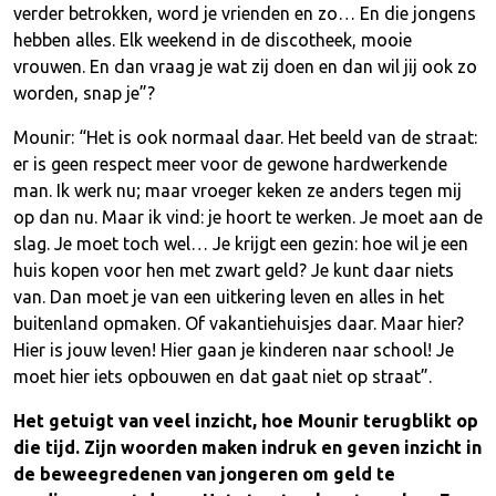
verder betrokken, word je vrienden en zo… En die jongens
hebben alles. Elk weekend in de discotheek, mooie
vrouwen. En dan vraag je wat zij doen en dan wil jij ook zo
worden, snap je”?
Mounir: “Het is ook normaal daar. Het beeld van de straat:
er is geen respect meer voor de gewone hardwerkende
man. Ik werk nu; maar vroeger keken ze anders tegen mij
op dan nu. Maar ik vind: je hoort te werken. Je moet aan de
slag. Je moet toch wel… Je krijgt een gezin: hoe wil je een
huis kopen voor hen met zwart geld? Je kunt daar niets
van. Dan moet je van een uitkering leven en alles in het
buitenland opmaken. Of vakantiehuisjes daar. Maar hier?
Hier is jouw leven! Hier gaan je kinderen naar school! Je
moet hier iets opbouwen en dat gaat niet op straat”.
Het getuigt van veel inzicht, hoe Mounir terugblikt op
die tijd. Zijn woorden maken indruk en geven inzicht in
de beweegredenen van jongeren om geld te