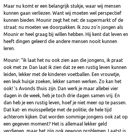
Maar nu komt er een belangrijk stukje, waar wij mensen
kunnen gaan verliezen. Want wij moeten wel perspectief
kunnen bieden. Mounir zegt het net: de supermarkt of de
straat: nu moeten we doorpakken. Ik zou zo’n jongen als
Mounir er heel graag bij willen hebben. Hij kent dat leven en
heeft dingen geleerd die andere mensen nooit kunnen
leren.
Mounir: “ik laat het nu ook zien aan die jongens, ik praat
ook met ze. Dan laat ik zien dat ze een rustig leven kunnen
leiden, lekker met de kinderen voetballen. Een vrouwtje,
een leuk huisje zoeken, lekker samen werken. Zo kan het
ook! ’s Avonds thuis zijn. Dan werk je maar allebei vier
dagen in de week, heb je toch drie dagen samen vrij. En
dan heb je een rustig leven, hoef je niet meer op te passen.
Dat kat- en muisspelletje met de politie; de hele tijd
achterom kijken. Dat worden sommige jongens ook zat op
een gegeven moment? Het is allemaal lekker geld
verdienen, maar het zijn ook gewoon problemen. Laatst is