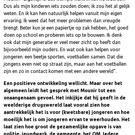
Dus als mijn kinderen iets zouden doen; ik zou het al gelijk
weten. En ik kan hen natuurlijk helpen vanuit mijn eigen
ervaring. Ik weet dat het meer problemen dan vreugde
brengt. Beter kun je een papiertje op zak hebben, het goed
doen op school en proberen iets op te bouwen. Ik denk
ook dat mijn generatie er veel meer zicht op heeft dan
bijvoorbeeld mijn ouders. En wat ook kan helpen voor
jongeren: een beetje sporten, voetballen samen. Dat die
jongens even niet op straat zijn, maar aan het voetballen
zijn en zo in contact komen met een andere wereld”.
Een positieve ontwikkeling wellicht. Maar over het
algemeen leidt het gesprek met Mounir tot een
onaangenaam gevoel. Het inkijkje dat hij geeft in de
weelderige drugswereld laat vooral zien hoe
aantrekkelijk het is voor (kwetsbare) jongeren en hoe
moeilijk het is om jongeren ervan te weerhouden. Het
laat zien hoe groot de gezamenlijke opgave is van
politie, jeugdwerk, de gemeente, het OM. Iedere