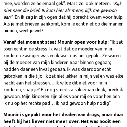
mee, worden ze helemaal gek”. Marc zei ook meteen
: “Kijk
niet naar die brief. Ik kom hier als mens, kijk me gewoon
aan”.
En ik zag in zijn ogen dat hij oprecht kwam voor hulp.
Als je met brieven aankomt, kom je echt niet op die manier
binnen, weet je wel?
Vanaf dat moment staat Mounir open voor hulp:
“Ik zat
toen echt in de stress. Ik wist dat de moeder van mijn
kinderen zwanger was en ik was dus net gepakt. Ze waren
bij de moeder van mijn kinderen naar binnen gegaan;
hadden daar een inval gedaan. Ik was daardoor echt
gebroken in die tijd. Ik zat niet lekker in mijn vel en was elke
nacht aan het stressen… Ik wilde dit niet voor mijn
kinderen, snap je? En nog steeds als ik eraan denk, breek ik
gewoon. Mijn kinderen zijn alles voor mij en voor hen ben
ik nu op het rechte pad… Ik had gewoon hulp nodig”
Mounir is gepakt voor het dealen van drugs, maar daar
heeft hij het liever niet meer over. Het was nooit een