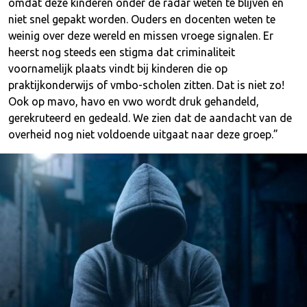
omdat deze kinderen onder de radar weten te blijven en
niet snel gepakt worden. Ouders en docenten weten te
weinig over deze wereld en missen vroege signalen. Er
heerst nog steeds een stigma dat criminaliteit
voornamelijk plaats vindt bij kinderen die op
praktijkonderwijs of vmbo-scholen zitten. Dat is niet zo!
Ook op mavo, havo en vwo wordt druk gehandeld,
gerekruteerd en gedeald. We zien dat de aandacht van de
overheid nog niet voldoende uitgaat naar deze groep.”