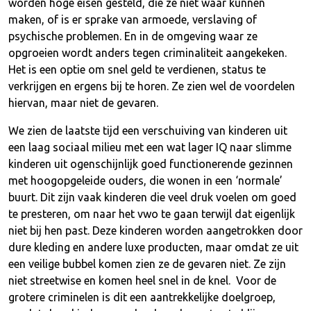
worden hoge eisen gesteld, die ze niet waar kunnen
maken, of is er sprake van armoede, verslaving of
psychische problemen. En in de omgeving waar ze
opgroeien wordt anders tegen criminaliteit aangekeken.
Het is een optie om snel geld te verdienen, status te
verkrijgen en ergens bij te horen. Ze zien wel de voordelen
hiervan, maar niet de gevaren.
We zien de laatste tijd een verschuiving van kinderen uit
een laag sociaal milieu met een wat lager IQ naar slimme
kinderen uit ogenschijnlijk goed functionerende gezinnen
met hoogopgeleide ouders, die wonen in een ‘normale’
buurt. Dit zijn vaak kinderen die veel druk voelen om goed
te presteren, om naar het vwo te gaan terwijl dat eigenlijk
niet bij hen past. Deze kinderen worden aangetrokken door
dure kleding en andere luxe producten, maar omdat ze uit
een veilige bubbel komen zien ze de gevaren niet. Ze zijn
niet streetwise en komen heel snel in de knel. Voor de
grotere criminelen is dit een aantrekkelijke doelgroep,