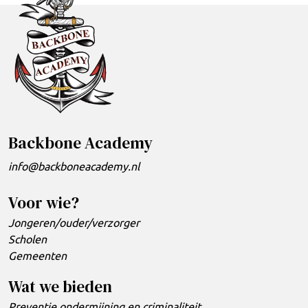
Backbone Academy
info@backboneacademy.nl
Voor wie?
Jongeren/ouder/verzorger
Scholen
Gemeenten
Wat we bieden
Preventie ondermijning en criminaliteit